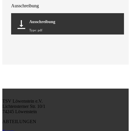
Ausschreibung
Ausschreibung
Type: pdf
TSV Löwenstein e.V.
Lichtensterner Str. 10/1
74245 Löwenstein
ABTEILUNGEN