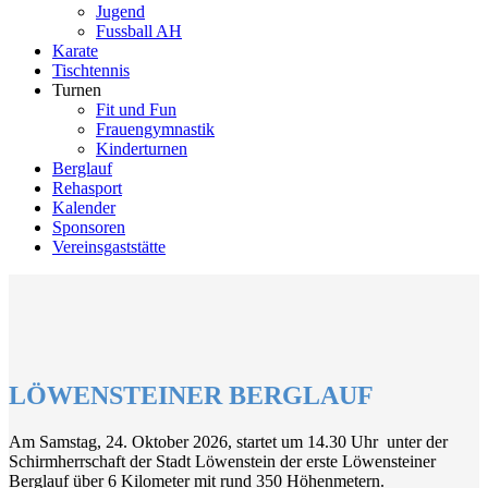
Jugend
Fussball AH
Karate
Tischtennis
Turnen
Fit und Fun
Frauengymnastik
Kinderturnen
Berglauf
Rehasport
Kalender
Sponsoren
Vereinsgaststätte
LÖWENSTEINER BERGLAUF
Am Samstag, 24. Oktober 2026, startet um 14.30 Uhr unter der
Schirmherrschaft der Stadt Löwenstein der erste Löwensteiner
Berglauf über 6 Kilometer mit rund 350 Höhenmetern.