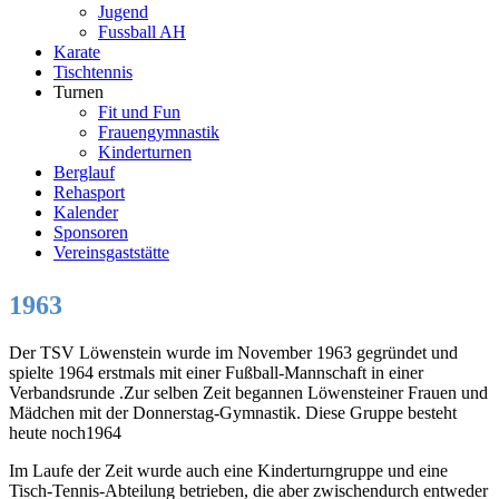
Jugend
Fussball AH
Karate
Tischtennis
Turnen
Fit und Fun
Frauengymnastik
Kinderturnen
Berglauf
Rehasport
Kalender
Sponsoren
Vereinsgaststätte
1963
Der TSV Löwenstein wurde im November 1963 gegründet und
spielte 1964 erstmals mit einer Fußball-Mannschaft in einer
Verbandsrunde .Zur selben Zeit begannen Löwensteiner Frauen und
Mädchen mit der Donnerstag-Gymnastik. Diese Gruppe besteht
heute noch1964
Im Laufe der Zeit wurde auch eine Kinderturngruppe und eine
Tisch-Tennis-Abteilung betrieben, die aber zwischendurch entweder